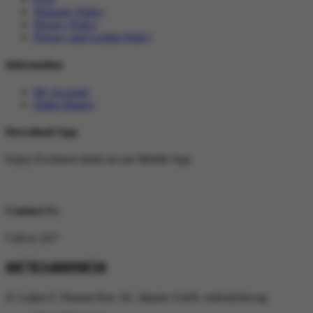
Warranty Policy
Privacy Policy
Privacy and Cookie Policy
Information
My Account
Order History
Download App
Enjoy Exclusive deals on our Mobile App
Contact Us
Call us 24/7
087834809850
Jl. Letjen S. Parman Kav. 81, Jakarta 11420.
order@slot.ng