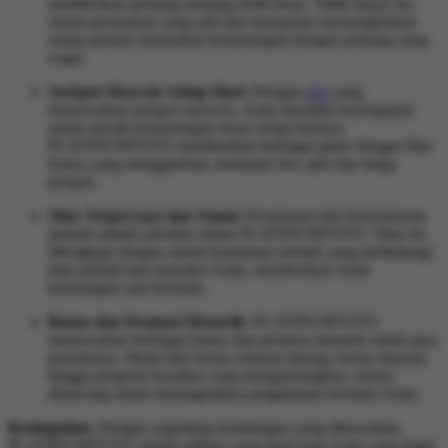
memberikan peluang menang lebih besar. Tidak hanya itu,
sistem permainan yang adil dan transparan memungkinkan
setiap pemain merasakan kemenangan dengan peluang yang
wajar.
Jackpot Maxwin Setiap Hari:
Dengan
slot
yang
menawarkan jackpot maxwin, Anda memiliki kesempatan
untuk meraih kemenangan besar setiap harinya.
PLATINUMTOTO memberikan berbagai game dengan fitur
bonus yang menggiurkan, termasuk free spin dan mega
jackpot.
Situs Terpercaya dan Aman:
Keamanan dan kenyamanan
pemain adalah prioritas utama PLATINUMTOTO. Situs ini
dilengkapi dengan sistem keamanan terbaik yang melindungi
data pribadi dan transaksi Anda, memberikan Anda
ketenangan saat bermain.
Bonus dan Promosi Menarik:
PLATINUMTOTO
menawarkan berbagai bonus dan promosi menarik untuk para
pemainnya. Mulai dari bonus selamat datang, bonus deposit,
hingga program loyalitas yang menguntungkan, semua
dirancang untuk meningkatkan pengalaman bermain Anda.
Kesimpulan:
Dengan segudang keuntungan yang ditawarkan,
PLATINUMTOTO adalah pilihan yang tepat bagi Anda yang ingin