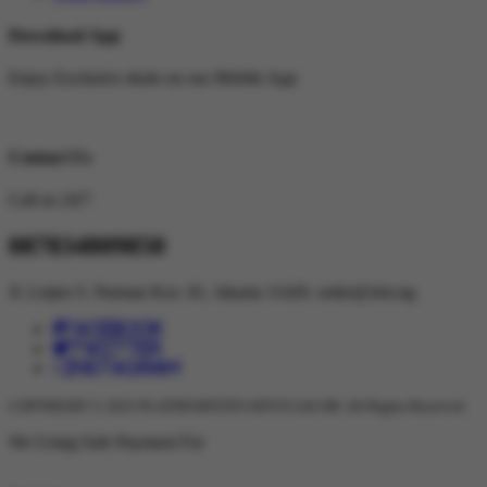
Download App
Enjoy Exclusive deals on our Mobile App
Contact Us
Call us 24/7
087834809850
Jl. Letjen S. Parman Kav. 81, Jakarta 11420.
order@slot.ng
Facebook
Twitter
Instagram
COPYRIGHT © 2025 PLATINUMTOTO SITUS GACOR. All Rights Reserved
We Using Safe Payment For