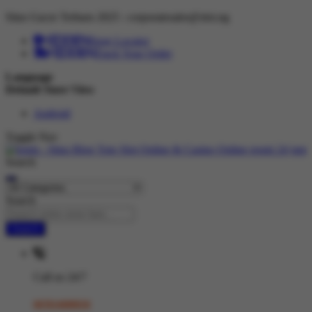
Situs Gacor Terbaru 2025 :
corporatesales@slot.ng
hidden
Store Locator
hidden
Track Your Order
Language
Default Store View
Android
Toggle Nav
Search
Search
Search
Call us 24/7
087834809850