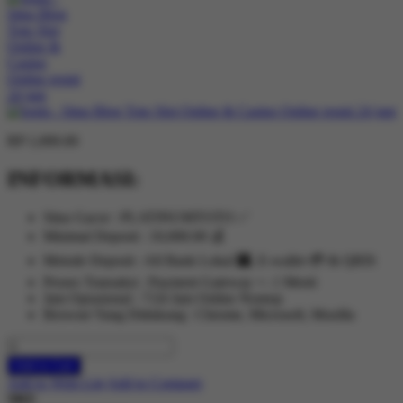
RP 1,000.00
INFORMASI:
Situs Gacor : PLATINUMTOTO ✅
Minimal Deposit : 10,000.00 💰
Metode Deposit : All Bank Lokal 🏧, E-wallet 💳 & QRIS
Proses Transaksi : Payment Gateway +- 1 Menit
Jam Oprasional : 7/24 Jam Online Nontop
Browser Yang Didukung : Chrome, Microsoft, Mozilla
Add to Cart
Add to Wish List
Add to Compare
SKU