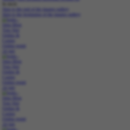
In stock
Skip to the end of the images gallery
Skip to the beginning of the images gallery