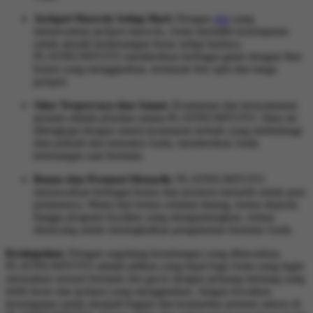
Jackpot Maxwin Setiap Hari:
Dengan
slot
yang
menawarkan jackpot maxwin, Anda memiliki kesempatan
untuk meraih kemenangan besar setiap harinya.
PLATINUMTOTO memberikan berbagai game dengan fitur
bonus yang menggiurkan, termasuk free spin dan mega
jackpot.
Situs Terpercaya dan Aman:
Keamanan dan kenyamanan
pemain adalah prioritas utama PLATINUMTOTO. Situs ini
dilengkapi dengan sistem keamanan terbaik yang melindungi
data pribadi dan transaksi Anda, memberikan Anda
ketenangan saat bermain.
Bonus dan Promosi Menarik:
PLATINUMTOTO
menawarkan berbagai bonus dan promosi menarik untuk para
pemainnya. Mulai dari bonus selamat datang, bonus deposit,
hingga program loyalitas yang menguntungkan, semua
dirancang untuk meningkatkan pengalaman bermain Anda.
Kesimpulan:
Dengan segudang keuntungan yang ditawarkan,
PLATINUMTOTO adalah pilihan yang tepat bagi Anda yang ingin
merasakan sensasi bermain slot gacor dengan peluang menang yang
lebih besar dan jackpot yang menggiurkan. Jangan lewatkan
kesempatan untuk menjadi bagian dari komunitas pemain sukses di