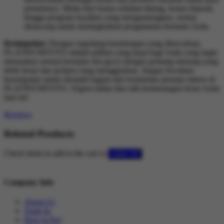
pemainnya. Mulai dari bonus selamat datang, bonus deposit,
hingga program loyalitas yang menguntungkan, semua
dirancang untuk meningkatkan pengalaman bermain Anda.
Kesimpulan:
Dengan segudang keuntungan yang ditawarkan,
PLATINUMTOTO adalah pilihan yang tepat bagi Anda yang ingin
merasakan sensasi bermain slot gacor dengan peluang menang yang
lebih besar dan jackpot yang menggiurkan. Jangan lewatkan
kesempatan untuk menjadi bagian dari komunitas pemain sukses di
PLATINUMTOTO. Segera daftar dan raih kemenangan besar Anda
hari ini!
Reviews
Related Products
Check items to add to the cart or
select all
Company Info
About Us
Trade In
How to Pay