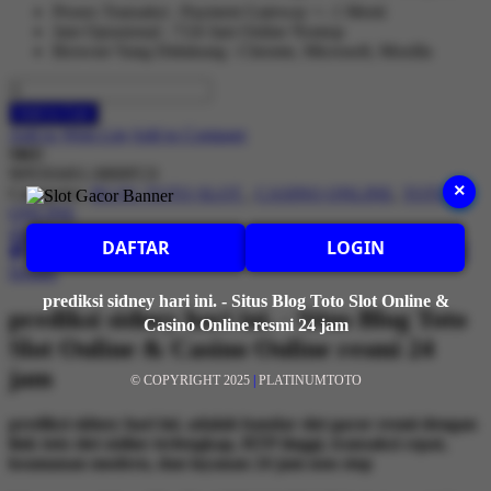
Proses Transaksi : Payment Gateway +- 1 Menit
Jam Oprasional : 7/24 Jam Online Nontop
Browser Yang Didukung : Chrome, Microsoft, Mozilla
Add to Cart
Add to Wish List
Add to Compare
SKU
90NX04S1-M00FC0
×
Categories:
BLOG TOTO SLOT
,
CASINO ONLINE
,
TOTO
ONLINE
share
DAFTAR
LOGIN
Facebook
Twitter
Pinterest
Google
Details
prediksi sidney hari ini. - Situs Blog Toto Slot Online &
prediksi sidney hari ini. - Situs Blog Toto
Casino Online resmi 24 jam
Slot Online & Casino Online resmi 24
jam
© COPYRIGHT 2025
|
PLATINUMTOTO
prediksi sidney hari ini. adalah bandar slot gacor resmi dengan
link toto slot online terlengkap, RTP tinggi, transaksi cepat,
keamanan modern, dan layanan 24 jam non stop