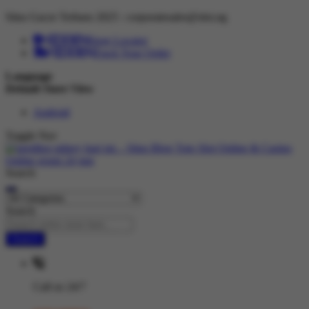
Situs Gacor Terbaru 2025 :
corporatesales@slot.ng
hidden
Store Locator
hidden
Track Your Order
Language
Default Store View
Android
Toggle Nav
Search
Search
Search
Call us 24/7