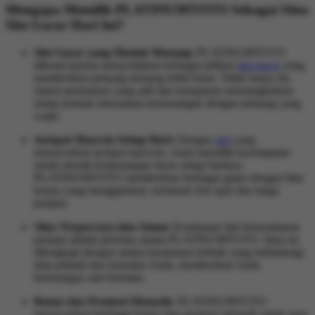
Mengapa Memilih PLATINUMTOTO Sebagai Situs
Slot Gacor Hari Ini?
Slot Gacor yang Mudah Menang:
PLATINUMTOTO
dikenal karena menyediakan berbagai pilihan
slot gacor
yang
memberikan peluang menang lebih besar. Tidak hanya itu,
sistem permainan yang adil dan transparan memungkinkan
setiap pemain merasakan kemenangan dengan peluang yang
wajar.
Jackpot Maxwin Setiap Hari:
Dengan
slot
yang
menawarkan jackpot maxwin, Anda memiliki kesempatan
untuk meraih kemenangan besar setiap harinya.
PLATINUMTOTO memberikan berbagai game dengan fitur
bonus yang menggiurkan, termasuk free spin dan mega
jackpot.
Situs Terpercaya dan Aman:
Keamanan dan kenyamanan
pemain adalah prioritas utama PLATINUMTOTO. Situs ini
dilengkapi dengan sistem keamanan terbaik yang melindungi
data pribadi dan transaksi Anda, memberikan Anda
ketenangan saat bermain.
Bonus dan Promosi Menarik:
PLATINUMTOTO
menawarkan berbagai bonus dan promosi menarik untuk para