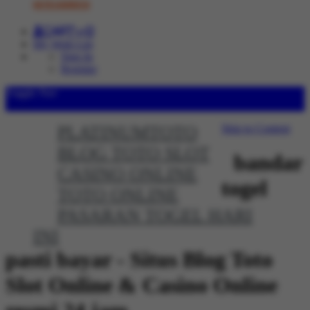
087834809850
Cart
0
My Wish List
Sign In
Register
Toggle Nav
Menu
PLATINUMTOTO
Skip to Content
BLOG TOTO SLOT
bandar
CASINO ONLINE
togel
TOTO ONLINE
PASARAN TOGEL HARI
INI
pasti bayar - Situs Blog Toto
Slot Online & Casino Online