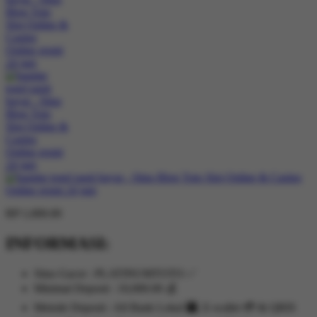
RP 1,000.00
INFORMASI:
Situs Gacor : PLATINUMTOTO ✅
Minimal Deposit : 10,000.00 💰
Metode Deposit : All Bank Lokal 🏧, E-wallet 💳 & QRIS