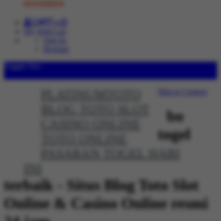
087834809850
Cart
0
My Wish List
Sign In
Register
Toggle Nav
Menu
PLATINUMTOTO
Skip to Content
BLOG TOTO SLOT
bo
CASINO ONLINE
togel
TOTO ONLINE
PASARAN TOGEL HARI
INI
terbaik - Situs Blog Toto Slot
Online & Casino Online resmi