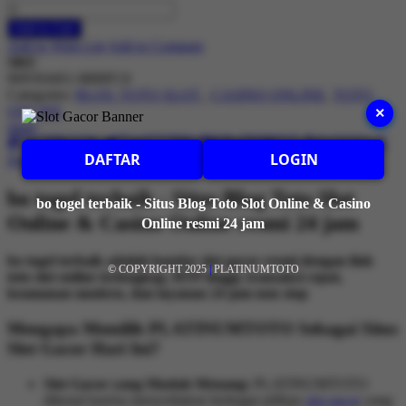
Add to Cart
Add to Wish List
Add to Compare
SKU
90NX04S1-M00FC0
Categories:
BLOG TOTO SLOT
,
CASINO ONLINE
,
TOTO
ONLINE
×
share
Facebook
Twitter
Pinterest
Google
DAFTAR
LOGIN
Details
bo togel terbaik - Situs Blog Toto Slot
bo togel terbaik - Situs Blog Toto Slot Online & Casino
Online & Casino Online resmi 24 jam
Online resmi 24 jam
bo togel terbaik adalah bandar slot gacor resmi dengan link
© COPYRIGHT 2025
|
PLATINUMTOTO
toto slot online terlengkap, RTP tinggi, transaksi cepat,
keamanan modern, dan layanan 24 jam non stop
Mengapa Memilih PLATINUMTOTO Sebagai Situs
Slot Gacor Hari Ini?
Slot Gacor yang Mudah Menang:
PLATINUMTOTO
dikenal karena menyediakan berbagai pilihan
slot gacor
yang