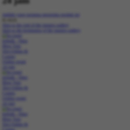
24 jam
Jadilah yang pertama mengulas produk ini
In stock
Skip to the end of the images gallery
Skip to the beginning of the images gallery