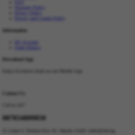
FAQ
Warranty Policy
Privacy Policy
Privacy and Cookie Policy
Information
My Account
Order History
Download App
Enjoy Exclusive deals on our Mobile App
Contact Us
Call us 24/7
087834809850
Jl. Letjen S. Parman Kav. 81, Jakarta 11420.
order@slot.ng