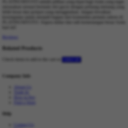
PLATINUMTOTO adalah pilihan yang tepat bagi Anda yang ingin
merasakan sensasi bermain slot gacor dengan peluang menang yang
lebih besar dan jackpot yang menggiurkan. Jangan lewatkan
kesempatan untuk menjadi bagian dari komunitas pemain sukses di
PLATINUMTOTO. Segera daftar dan raih kemenangan besar Anda
hari ini!
Reviews
Related Products
Check items to add to the cart or
select all
Company Info
About Us
Trade In
How to Pay
Find a Store
Help
Contact Us