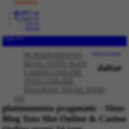
087834809850
Cart
0
My Wish List
Sign In
Register
Toggle Nav
Menu
PLATINUMTOTO
Skip to Content
BLOG TOTO SLOT
daftar
CASINO ONLINE
TOTO ONLINE
PASARAN TOGEL HARI
INI
platinumtoto pragmatic - Situs
Blog Toto Slot Online & Casino