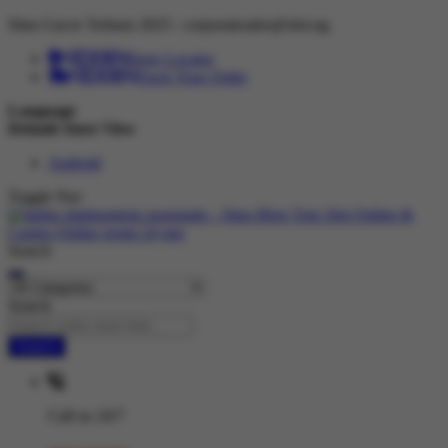
Situs Gacor Terbaru 2025 :
corporatesales@slot.ng
hidden
Store Locator
hidden
Track Your Order
Language
Default Store View
Android
Toggle Nav
Search
Search
Search
Call us 24/7