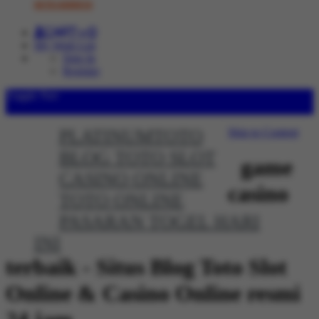
087834809850
Cart
0
My Wish List
Sign In
Register
Toggle Nav
Menu
PLATINUMTOTO
Skip to Content
BLOG TOTO SLOT
game
CASINO ONLINE
casino
TOTO ONLINE
PASARAN TOGEL HARI
INI
terbaik - Situs Blog Toto Slot
Online & Casino Online resmi