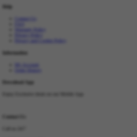
Help
Contact Us
FAQ
Warranty Policy
Privacy Policy
Privacy and Cookie Policy
Information
My Account
Order History
Download App
Enjoy Exclusive deals on our Mobile App
Contact Us
Call us 24/7