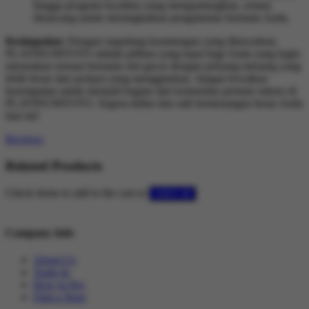
hingga program loyalitas yang menguntungkan, semua
dirancang untuk meningkatkan pengalaman bermain Anda.
Kesimpulan:
Dengan segudang keuntungan yang ditawarkan,
PLATINUMTOTO adalah pilihan yang tepat bagi Anda yang ingin
merasakan sensasi bermain slot gacor dengan peluang menang yang
lebih besar dan jackpot yang menggiurkan. Jangan lewatkan
kesempatan untuk menjadi bagian dari komunitas pemain sukses di
PLATINUMTOTO. Segera daftar dan raih kemenangan besar Anda
hari ini!
Reviews
Related Products
Check items to add to the cart or
select all
Company Info
About Us
Trade In
How to Pay
Find a Store