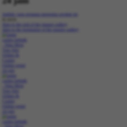
24 jam
Jadilah yang pertama mengulas produk ini
In stock
Skip to the end of the images gallery
Skip to the beginning of the images gallery