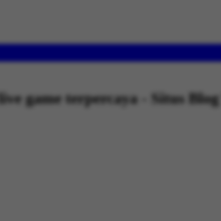
TOTO SLOT
CASINO ONLINE
live game terpercaya - Situs Blo