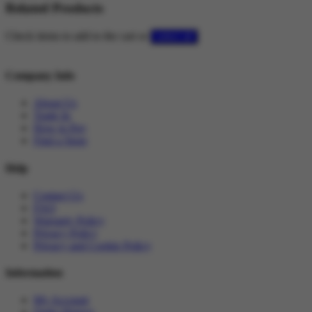
Related Products
Check items to add to the cart or
select all
Company Info
About Us
Trade In
How to Pay
Find a Store
Help
Contact Us
FAQ
Warranty Policy
Privacy Policy
Privacy and Cookie Policy
Information
My Account