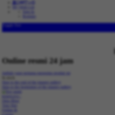
Cart
0
My Wish List
Sign In
Register
Toggle Nav
Menu
PLATINUMTOTO
BLOG 
PASARAN TOGEL HARI INI
Online resmi 24 jam
Jadilah yang pertama mengulas produk ini
In stock
Skip to the end of the images gallery
Skip to the beginning of the images gallery