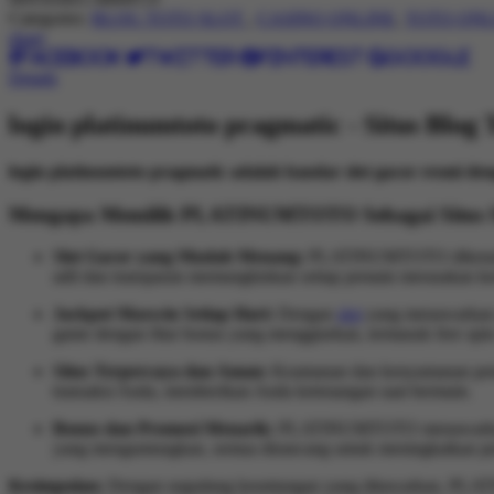
Categories:
BLOG TOTO SLOT
,
CASINO ONLINE
,
TOTO ONL
share
Facebook
Twitter
Pinterest
Google
Details
login platinumtoto pragmatic - Situs Blog
login platinumtoto pragmatic adalah bandar slot gacor resmi den
Mengapa Memilih PLATINUMTOTO Sebagai Situs Sl
Slot Gacor yang Mudah Menang:
PLATINUMTOTO dikenal k
adil dan transparan memungkinkan setiap pemain merasakan k
Jackpot Maxwin Setiap Hari:
Dengan
slot
yang menawarkan 
game dengan fitur bonus yang menggiurkan, termasuk free spin
Situs Terpercaya dan Aman:
Keamanan dan kenyamanan pemai
transaksi Anda, memberikan Anda ketenangan saat bermain.
Bonus dan Promosi Menarik:
PLATINUMTOTO menawarkan berb
yang menguntungkan, semua dirancang untuk meningkatkan p
Kesimpulan:
Dengan segudang keuntungan yang ditawarkan, PLATIN