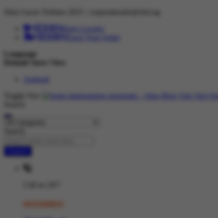
Situs Gacor Terbaru 2025 :
corporatesales@slot.ng
hidden
Store Locator
hidden
Track Your Order
Language
Default Store View
Android
Toggle Nav
Search
Search
Search
Call us 24/7
087834809850