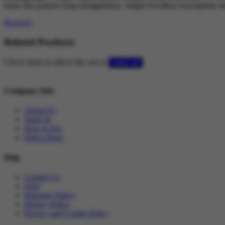
besar dan jackpot yang menggiurkan. Jangan lewatkan kesempatan u
Reviews
Related Products
Check items to add to the cart or
select all
Company Info
About Us
Trade In
How to Pay
Find a Store
Help
Contact Us
FAQ
Warranty Policy
Privacy Policy
Privacy and Cookie Policy