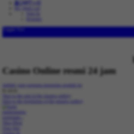
Cart
0
My Wish List
Sign In
Register
Toggle Nav
Menu
PLATINUMTOTO
BLOG 
PASARAN TOGEL HARI INI
Casino Online resmi 24 jam
Jadilah yang pertama mengulas produk ini
In stock
Skip to the end of the images gallery
Skip to the beginning of the images gallery