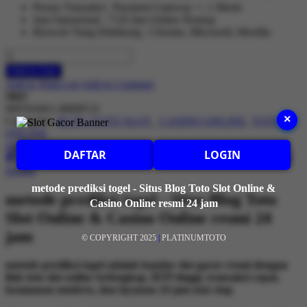
Proses Transaksi : Payment Gateway +- 1 Menit
Jam Oprasional : 7/24 Jam Online Nontop
Browser Yang Didukung : Chrome, Microsoft, Mozilla
Add to Cart
Add to Wish List
Add to Compare
SKU
90NX04S1-M00FC0
×
Categories:
BLOG TOTO SLOT
,
CASINO ONLINE
,
TOTO
ONLINE
share
DAFTAR
LOGIN
Facebook
Twitter
Pinterest
Google
Details
metode prediksi togel - Situs Blog Toto Slot Online &
metode prediksi togel - Situs Blog Toto
Casino Online resmi 24 jam
Slot Online & Casino Online resmi 24
jam
© COPYRIGHT 2025
|
PLATINUMTOTO
metode prediksi togel adalah bandar slot gacor resmi dengan
link toto slot online terlengkap, RTP tinggi, transaksi cepat,
keamanan modern, dan layanan 24 jam non stop