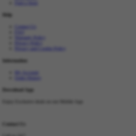
Find a Store
Help
Contact Us
FAQ
Warranty Policy
Privacy Policy
Privacy and Cookie Policy
Information
My Account
Order History
Download App
Enjoy Exclusive deals on our Mobile App
Contact Us
Call us 24/7