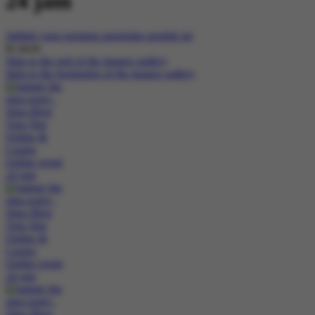
24 jam
Jadilah yang pertama mengulas produk ini
In stock
Skip to the end of the images gallery
Skip to the beginning of the images gallery