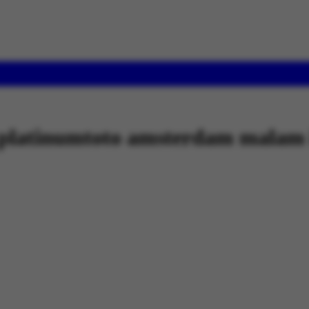
TOTO SLOT
CASINO ONLINE
platinumtoto amsterdam malam in