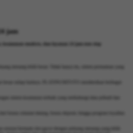
24 jam
pat, keamanan modern, dan layanan 24 jam non stop
ang menang lebih besar. Tidak hanya itu, sistem permainan yang
an besar setiap harinya. PLATINUMTOTO memberikan berbagai
an sistem keamanan terbaik yang melindungi data pribadi dan
bonus selamat datang, bonus deposit, hingga program loyalitas
sensasi bermain slot gacor dengan peluang menang yang lebih