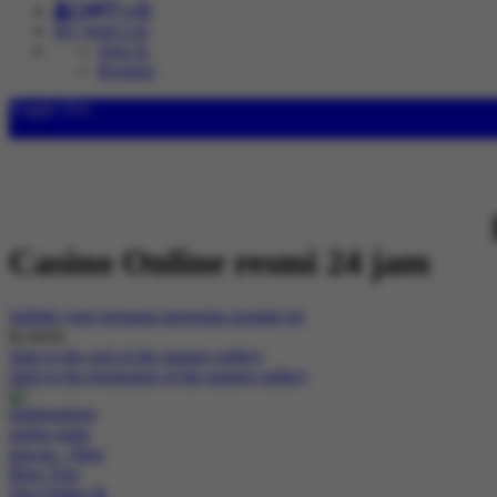
Cart
0
My Wish List
Sign In
Register
Toggle Nav
Menu
PLATINUMTOTO
BLOG 
PASARAN TOGEL HARI INI
Casino Online resmi 24 jam
Jadilah yang pertama mengulas produk ini
In stock
Skip to the end of the images gallery
Skip to the beginning of the images gallery