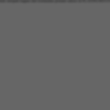
ntuk menjadi bagian dari komunitas pemain sukses di PLATINUMTOTO.