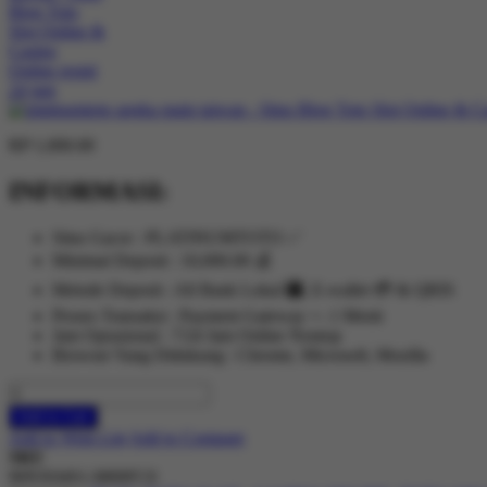
RP 1,000.00
INFORMASI:
Situs Gacor : PLATINUMTOTO ✅
Minimal Deposit : 10,000.00 💰
Metode Deposit : All Bank Lokal 🏧, E-wallet 💳 & QRIS
Proses Transaksi : Payment Gateway +- 1 Menit
Jam Oprasional : 7/24 Jam Online Nontop
Browser Yang Didukung : Chrome, Microsoft, Mozilla
Add to Cart
Add to Wish List
Add to Compare
SKU
90NX04S1-M00FC0