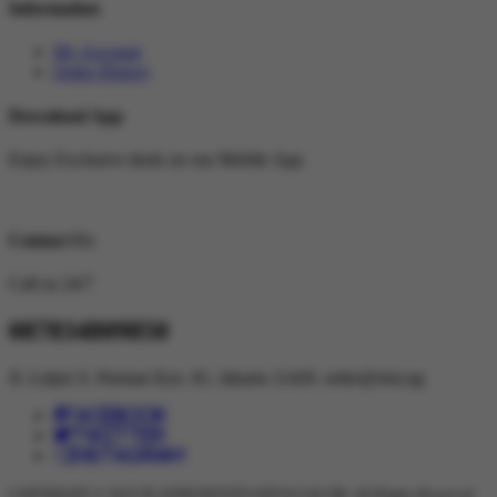
Information
My Account
Order History
Download App
Enjoy Exclusive deals on our Mobile App
Contact Us
Call us 24/7
087834809850
Jl. Letjen S. Parman Kav. 81, Jakarta 11420.
order@slot.ng
Facebook
Twitter
Instagram
COPYRIGHT © 2025 PLATINUMTOTO SITUS GACOR. All Rights Reserved