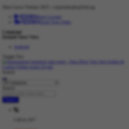
Situs Gacor Terbaru 2025 :
corporatesales@slot.ng
hidden
Store Locator
hidden
Track Your Order
Language
Default Store View
Android
Toggle Nav
Search
Search
Search
Call us 24/7