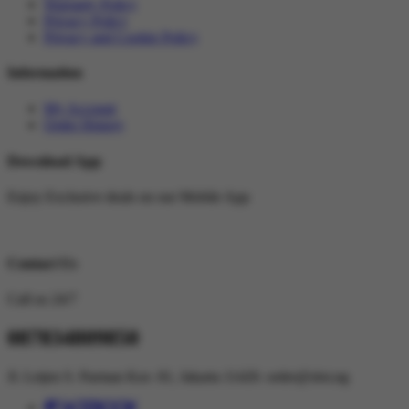
Warranty Policy
Privacy Policy
Privacy and Cookie Policy
Information
My Account
Order History
Download App
Enjoy Exclusive deals on our Mobile App
Contact Us
Call us 24/7
087834809850
Jl. Letjen S. Parman Kav. 81, Jakarta 11420.
order@slot.ng
Facebook