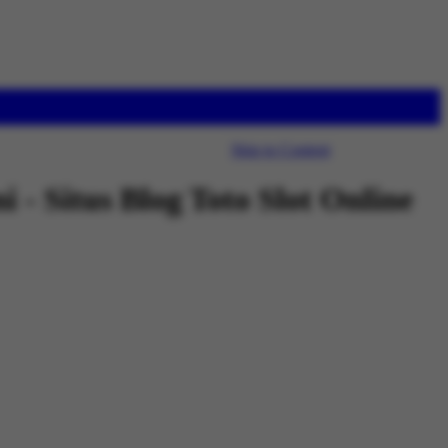
TOTO ONLINE
Skip to Content
 - Situs Blog Toto Slot Online