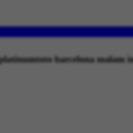
TOTO SLOT
CASINO ONLINE
platinumtoto barcelona malam ini