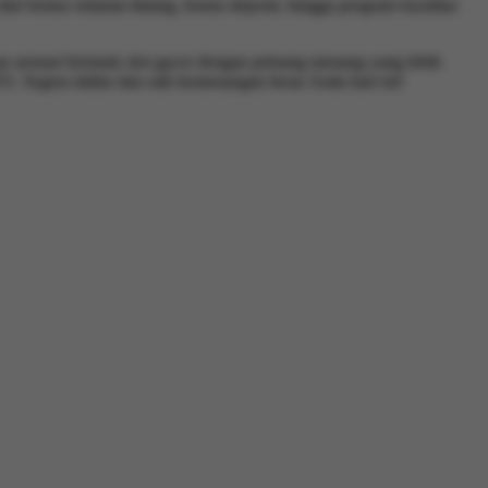
bonus selamat datang, bonus deposit, hingga program loyalitas
sensasi bermain slot gacor dengan peluang menang yang lebih
 Segera daftar dan raih kemenangan besar Anda hari ini!