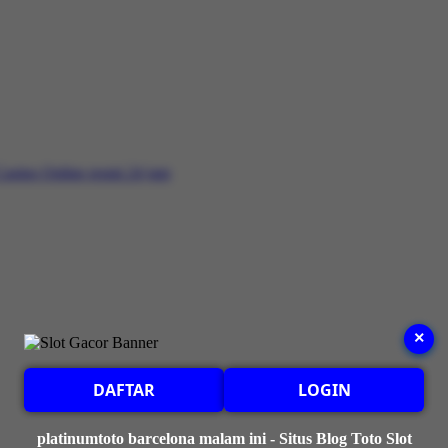
×
DAFTAR
LOGIN
platinumtoto barcelona malam ini - Situs Blog Toto Slot