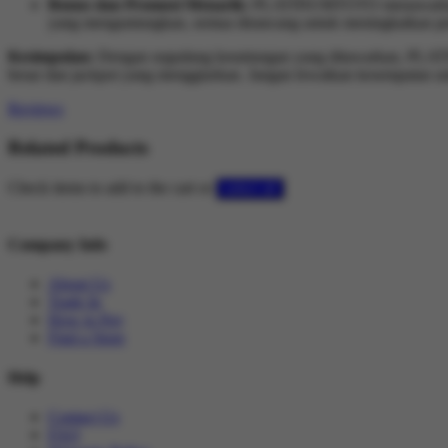
Bonus dan Promosi Menarik:
PLATINUMTOTO menawarkan berb
yang menguntungkan, semua dirancang untuk meningkatkan p
Kesimpulan:
Dengan segudang keuntungan yang ditawarkan, PLATIN
besar dan jackpot yang menggiurkan. Jangan lewatkan kesempatan u
Reviews
Related Products
Check items to add to the cart or
select all
Company Info
About Us
Trade In
How to Pay
Find a Store
Help
Contact Us
FAQ