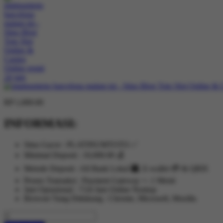
RP 1,000.00
INFORMASI:
Situs Gacor : PLATINUMTOTO ✅
Minimal Deposit : 10,000.00 💰
Metode Deposit : All Bank Lokal 🏧, E-wallet 💳 & QRIS
Proses Transaksi : Payment Gateway +- 1 Menit
Jam Oprasional : 7/24 Jam Online Nontop
Browser Yang Didukung : Chrome, Microsoft, Mozilla