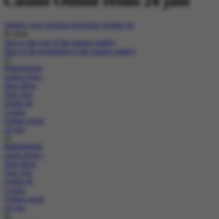
Casino Online resmi 24 jam
Jadilah yang pertama mengulas produk ini
In stock
Skip to the end of the images gallery
Skip to the beginning of the images gallery