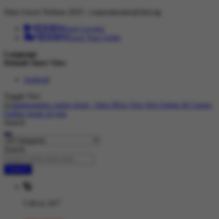
Situs Gacor Terbaru 2025 :
corporatesales@slot.ng
hidden
Store Locator
hidden
Track Your Order
Language
Default Store View
Android
Toggle Nav
Search
Search
Search
Call us 24/7