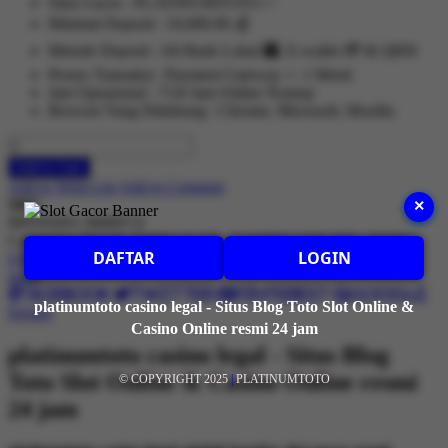
Situs Gacor : PLATINUMTOTO ✅
Minimal Deposit : 10,000.00 💰
Metode Deposit : All Bank Lokal 🏧, E-wallet 💳 & QRIS
Proses Transaksi : Payment Gateway +- 1 Menit
Jam Oprasional : 7/24 Jam Online Nontop
Browser Yang Didukung : Chrome, Microsoft, Mozilla
Add to Cart
Add to Wish List
Add to Compare
SKU
×
90NX04S1-M00FC0
Categories:
BLOG TOTO SLOT
,
CASINO ONLINE
,
TOTO
DAFTAR
LOGIN
ONLINE
share
Facebook
Twitter
Pinterest
Google
platinumtoto casino legal - Situs Blog Toto Slot Online &
Details
Casino Online resmi 24 jam
platinumtoto casino legal - Situs Blog
Toto Slot Online & Casino Online resmi
© COPYRIGHT 2025
|
PLATINUMTOTO
24 jam