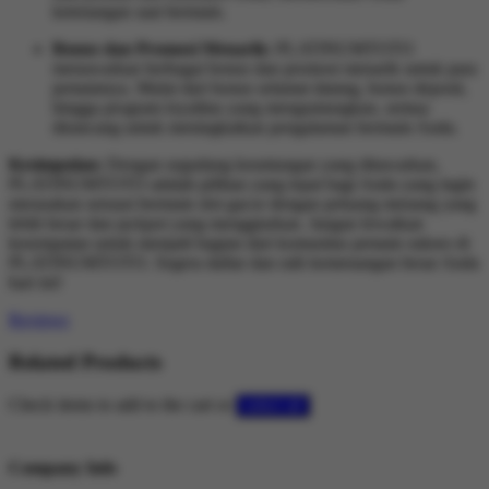
ketenangan saat bermain.
Bonus dan Promosi Menarik:
PLATINUMTOTO
menawarkan berbagai bonus dan promosi menarik untuk para
pemainnya. Mulai dari bonus selamat datang, bonus deposit,
hingga program loyalitas yang menguntungkan, semua
dirancang untuk meningkatkan pengalaman bermain Anda.
Kesimpulan:
Dengan segudang keuntungan yang ditawarkan,
PLATINUMTOTO adalah pilihan yang tepat bagi Anda yang ingin
merasakan sensasi bermain slot gacor dengan peluang menang yang
lebih besar dan jackpot yang menggiurkan. Jangan lewatkan
kesempatan untuk menjadi bagian dari komunitas pemain sukses di
PLATINUMTOTO. Segera daftar dan raih kemenangan besar Anda
hari ini!
Reviews
Related Products
Check items to add to the cart or
select all
Company Info