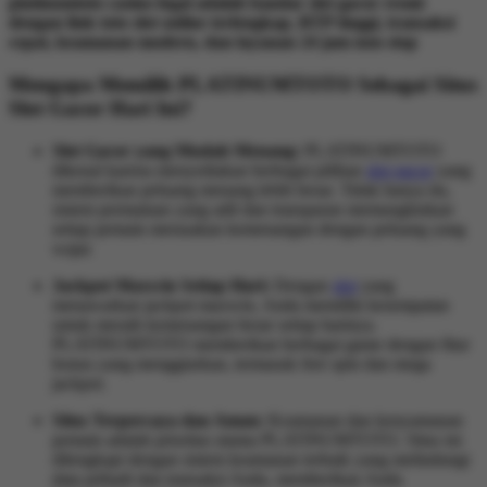
platinumtoto casino legal adalah bandar slot gacor resmi
dengan link toto slot online terlengkap, RTP tinggi, transaksi
cepat, keamanan modern, dan layanan 24 jam non stop
Mengapa Memilih PLATINUMTOTO Sebagai Situs
Slot Gacor Hari Ini?
Slot Gacor yang Mudah Menang:
PLATINUMTOTO
dikenal karena menyediakan berbagai pilihan
slot gacor
yang
memberikan peluang menang lebih besar. Tidak hanya itu,
sistem permainan yang adil dan transparan memungkinkan
setiap pemain merasakan kemenangan dengan peluang yang
wajar.
Jackpot Maxwin Setiap Hari:
Dengan
slot
yang
menawarkan jackpot maxwin, Anda memiliki kesempatan
untuk meraih kemenangan besar setiap harinya.
PLATINUMTOTO memberikan berbagai game dengan fitur
bonus yang menggiurkan, termasuk free spin dan mega
jackpot.
Situs Terpercaya dan Aman:
Keamanan dan kenyamanan
pemain adalah prioritas utama PLATINUMTOTO. Situs ini
dilengkapi dengan sistem keamanan terbaik yang melindungi
data pribadi dan transaksi Anda, memberikan Anda