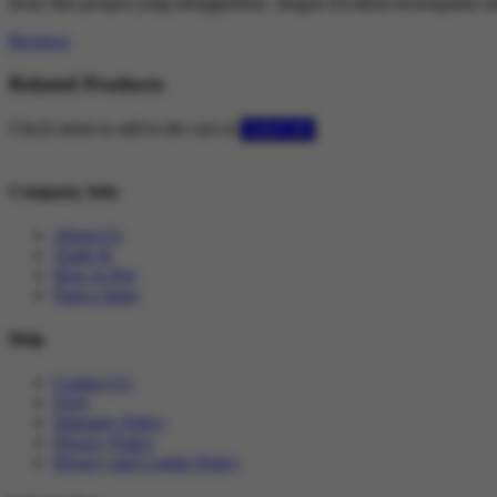
besar dan jackpot yang menggiurkan. Jangan lewatkan kesempatan u
Reviews
Related Products
Check items to add to the cart or
select all
Company Info
About Us
Trade In
How to Pay
Find a Store
Help
Contact Us
FAQ
Warranty Policy
Privacy Policy
Privacy and Cookie Policy