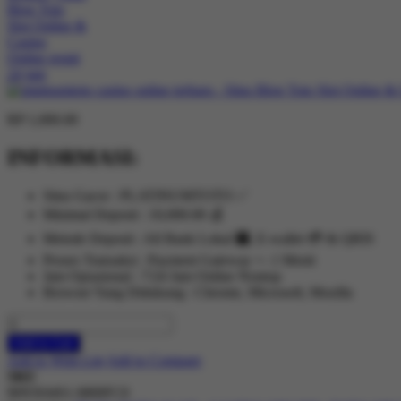
RP 1,000.00
INFORMASI:
Situs Gacor : PLATINUMTOTO ✅
Minimal Deposit : 10,000.00 💰
Metode Deposit : All Bank Lokal 🏧, E-wallet 💳 & QRIS
Proses Transaksi : Payment Gateway +- 1 Menit
Jam Oprasional : 7/24 Jam Online Nontop
Browser Yang Didukung : Chrome, Microsoft, Mozilla
Add to Cart
Add to Wish List
Add to Compare
SKU
90NX04S1-M00FC0