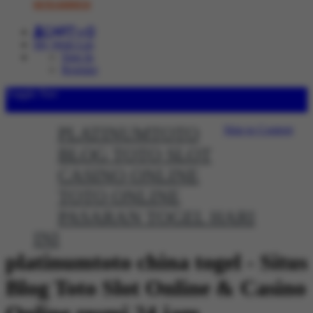
087834809850
Cart
0
My Wish List
Sign In
Register
Toggle Nav
Menu
PLATINUMTOTO
Skip to Content
BLOG TOTO SLOT
CASINO ONLINE
TOTO ONLINE
PASARAN TOGEL HARI
INI
platinumtoto china togel - Situs
Blog Toto Slot Online & Casino