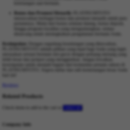
ketenangan saat bermain.
Bonus dan Promosi Menarik:
PLATINUMTOTO
menawarkan berbagai bonus dan promosi menarik untuk para
pemainnya. Mulai dari bonus selamat datang, bonus deposit,
hingga program loyalitas yang menguntungkan, semua
dirancang untuk meningkatkan pengalaman bermain Anda.
Kesimpulan:
Dengan segudang keuntungan yang ditawarkan,
PLATINUMTOTO adalah pilihan yang tepat bagi Anda yang ingin
merasakan sensasi bermain slot gacor dengan peluang menang yang
lebih besar dan jackpot yang menggiurkan. Jangan lewatkan
kesempatan untuk menjadi bagian dari komunitas pemain sukses di
PLATINUMTOTO. Segera daftar dan raih kemenangan besar Anda
hari ini!
Reviews
Related Products
Check items to add to the cart or
select all
Company Info