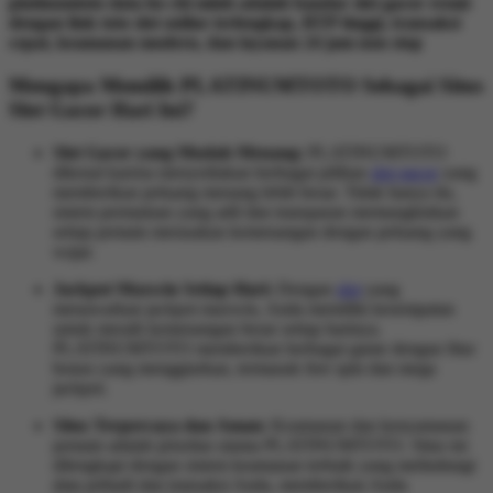
platinumtoto data ho chi minh adalah bandar slot gacor resmi
dengan link toto slot online terlengkap, RTP tinggi, transaksi
cepat, keamanan modern, dan layanan 24 jam non stop
Mengapa Memilih PLATINUMTOTO Sebagai Situs
Slot Gacor Hari Ini?
Slot Gacor yang Mudah Menang:
PLATINUMTOTO
dikenal karena menyediakan berbagai pilihan
slot gacor
yang
memberikan peluang menang lebih besar. Tidak hanya itu,
sistem permainan yang adil dan transparan memungkinkan
setiap pemain merasakan kemenangan dengan peluang yang
wajar.
Jackpot Maxwin Setiap Hari:
Dengan
slot
yang
menawarkan jackpot maxwin, Anda memiliki kesempatan
untuk meraih kemenangan besar setiap harinya.
PLATINUMTOTO memberikan berbagai game dengan fitur
bonus yang menggiurkan, termasuk free spin dan mega
jackpot.
Situs Terpercaya dan Aman:
Keamanan dan kenyamanan
pemain adalah prioritas utama PLATINUMTOTO. Situs ini
dilengkapi dengan sistem keamanan terbaik yang melindungi
data pribadi dan transaksi Anda, memberikan Anda