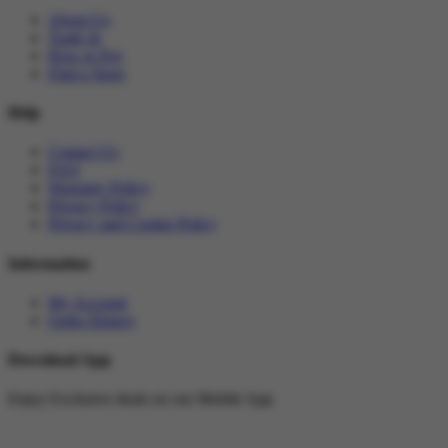
About Us
Trade In
How to Pay
Find a Store
Help
Contact Us
FAQ
Warranty Policy
Privacy Policy
Privacy and Cookie Policy
Information
My Account
Order History
Download App
Enjoy Exclusive deals on our Mobile App