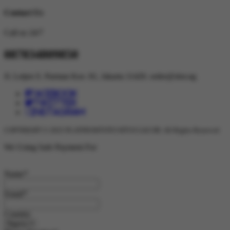
Contact Us
Call us 24/7
087834809850
Jl. Letjen S. Parman Kav. 81, Jakarta 11420.
order@slot.ng
Facebook
Twitter
Instagram
COPYRIGHT © 2025 PLATINUMTOTO SITUS GACOR. All Rights Reserved
We Using Safe Payment For
Name
*
Email
*
Country