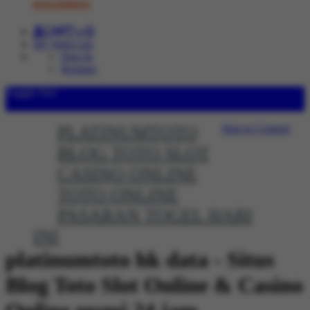
087834809850
Cart
0
My Wish List
Sign In
Register
Toggle Nav
Menu
PLATINUMTOTO
Skip to Content
BLOG TOTO SLOT
CASINO ONLINE
TOTO ONLINE
PASARAN TOGEL HARI
INI
platinumtoto hk data - Situs
Blog Toto Slot Online & Casino