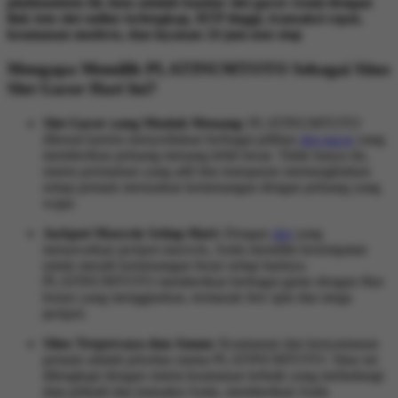
platinumtoto hk data adalah bandar slot gacor resmi dengan
link toto slot online terlengkap, RTP tinggi, transaksi cepat,
keamanan modern, dan layanan 24 jam non stop
Mengapa Memilih PLATINUMTOTO Sebagai Situs
Slot Gacor Hari Ini?
Slot Gacor yang Mudah Menang:
PLATINUMTOTO
dikenal karena menyediakan berbagai pilihan
slot gacor
yang
memberikan peluang menang lebih besar. Tidak hanya itu,
sistem permainan yang adil dan transparan memungkinkan
setiap pemain merasakan kemenangan dengan peluang yang
wajar.
Jackpot Maxwin Setiap Hari:
Dengan
slot
yang
menawarkan jackpot maxwin, Anda memiliki kesempatan
untuk meraih kemenangan besar setiap harinya.
PLATINUMTOTO memberikan berbagai game dengan fitur
bonus yang menggiurkan, termasuk free spin dan mega
jackpot.
Situs Terpercaya dan Aman:
Keamanan dan kenyamanan
pemain adalah prioritas utama PLATINUMTOTO. Situs ini
dilengkapi dengan sistem keamanan terbaik yang melindungi
data pribadi dan transaksi Anda, memberikan Anda