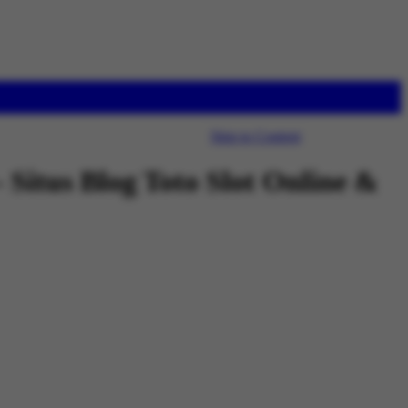
TOTO ONLINE
Skip to Content
- Situs Blog Toto Slot Online &