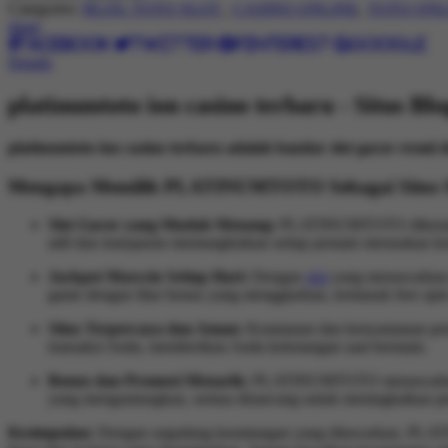
Categories:
BLOG TOTO SLOT
,
CASINO ONLINE
,
TOTO ONL
share
Facebook
Twitter
Pinterest
Google
Details
platinumtoto ion casino terbaru - Situs Bl
platinumtoto ion casino terbaru adalah bandar slot gacor resmi 
Mengapa Memilih PLATINUMTOTO Sebagai Situs Sl
Slot Gacor yang Mudah Menang:
PLATINUMTOTO dikenal k
adil dan transparan memungkinkan setiap pemain merasakan k
Jackpot Maxwin Setiap Hari:
Dengan
slot
yang menawarkan 
game dengan fitur bonus yang menggiurkan, termasuk free spin
Situs Terpercaya dan Aman:
Keamanan dan kenyamanan pemai
transaksi Anda, memberikan Anda ketenangan saat bermain.
Bonus dan Promosi Menarik:
PLATINUMTOTO menawarkan berb
yang menguntungkan, semua dirancang untuk meningkatkan p
Kesimpulan:
Dengan segudang keuntungan yang ditawarkan, PLATIN