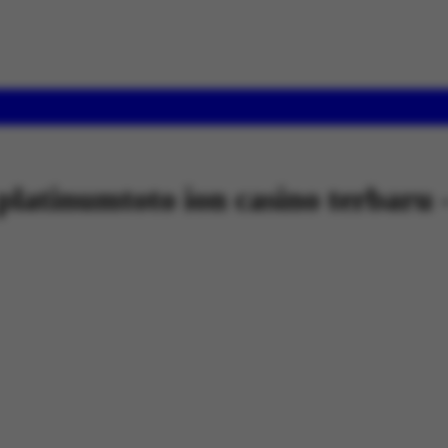
TOTO SLOT
CASINO ONLINE
platinumtoto ion casino terbaru 