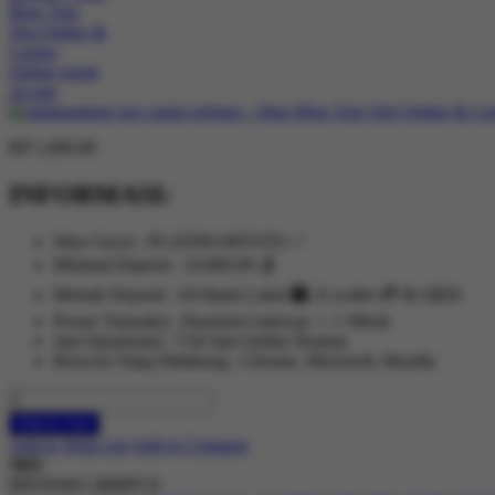
RP 1,000.00
INFORMASI:
Situs Gacor : PLATINUMTOTO ✅
Minimal Deposit : 10,000.00 💰
Metode Deposit : All Bank Lokal 🏧, E-wallet 💳 & QRIS
Proses Transaksi : Payment Gateway +- 1 Menit
Jam Oprasional : 7/24 Jam Online Nontop
Browser Yang Didukung : Chrome, Microsoft, Mozilla
Add to Cart
Add to Wish List
Add to Compare
SKU
90NX04S1-M00FC0