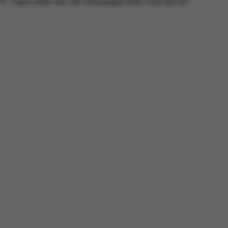
 Segera daftar dan raih kemenangan besar Anda hari ini!