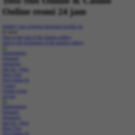
Toto Slot Online & Casino
Online resmi 24 jam
Jadilah yang pertama mengulas produk ini
In stock
Skip to the end of the images gallery
Skip to the beginning of the images gallery