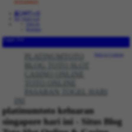
087834809850
Cart
0
My Wish List
Sign In
Register
Toggle Nav
Menu
PLATINUMTOTO
Skip to Content
BLOG TOTO SLOT
CASINO ONLINE
TOTO ONLINE
PASARAN TOGEL HARI
INI
platinumtoto keluaran
singapore hari ini - Situs Blog