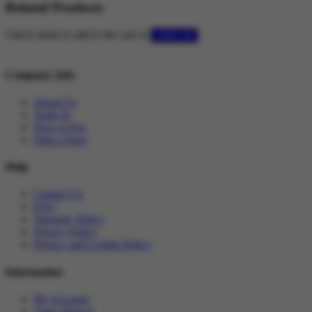
Related Products
Check items to add to the cart or
select all
Company Info
About Us
Trade In
How to Pay
Find a Store
Help
Contact Us
FAQ
Warranty Policy
Privacy Policy
Privacy and Cookie Policy
Information
My Account
Order History