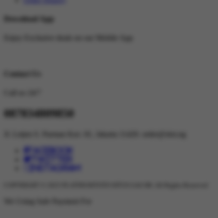
Download App
Enjoy Exclusive deals on our Mobile App
Contact Us
Call us 24/7
087834809850
Jl. Letjen S. Parman Kav. 81, Jakarta 11420.
order@slot.ng
Facebook
Twitter
Instagram
COPYRIGHT © 2025 PLATINUMTOTO SITUS GACOR. All Rights Reserved
We Using Safe Payment For