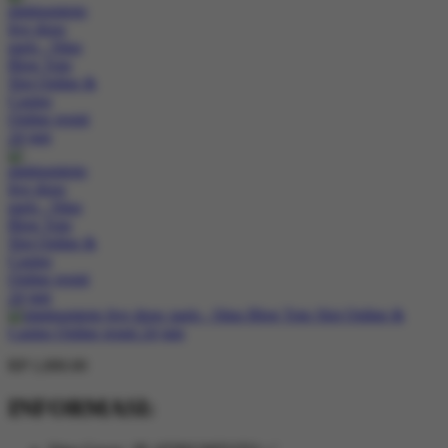
RP 1,000.00
INFORMASI: