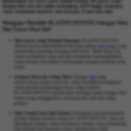
platinumtoto live draw paris adalah bandar slot gacor resmi
dengan link toto slot online terlengkap, RTP tinggi, transaksi
cepat, keamanan modern, dan layanan 24 jam non stop
Mengapa Memilih PLATINUMTOTO Sebagai Situs
Slot Gacor Hari Ini?
Slot Gacor yang Mudah Menang:
PLATINUMTOTO
dikenal karena menyediakan berbagai pilihan
slot gacor
yang
memberikan peluang menang lebih besar. Tidak hanya itu,
sistem permainan yang adil dan transparan memungkinkan
setiap pemain merasakan kemenangan dengan peluang yang
wajar.
Jackpot Maxwin Setiap Hari:
Dengan
slot
yang
menawarkan jackpot maxwin, Anda memiliki kesempatan
untuk meraih kemenangan besar setiap harinya.
PLATINUMTOTO memberikan berbagai game dengan fitur
bonus yang menggiurkan, termasuk free spin dan mega
jackpot.
Situs Terpercaya dan Aman:
Keamanan dan kenyamanan
pemain adalah prioritas utama PLATINUMTOTO. Situs ini
dilengkapi dengan sistem keamanan terbaik yang melindungi
data pribadi dan transaksi Anda, memberikan Anda