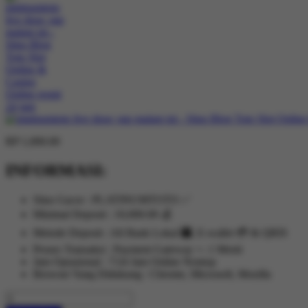
RP 1,000.00
INFORMASI:
Situs Gacor : PLATINUMTOTO ✅
Minimal Deposit : 10,000.00 💰
Metode Deposit : All Bank Lokal 🏧, E-wallet 💳 & QRIS
Proses Transaksi : Payment Gateway +- 1 Menit
Jam Oprasional : 7/24 Jam Online Nontop
Browser Yang Didukung : Chrome, Microsoft, Mozilla