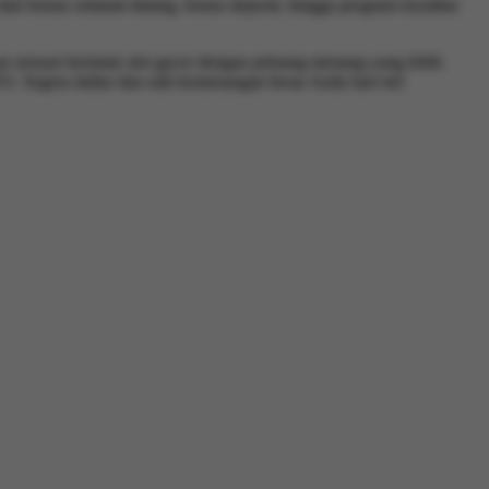
bonus selamat datang, bonus deposit, hingga program loyalitas
sensasi bermain slot gacor dengan peluang menang yang lebih
 Segera daftar dan raih kemenangan besar Anda hari ini!