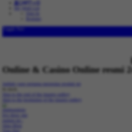
Cart
0
My Wish List
Sign In
Register
Toggle Nav
Menu
PLATINUMTOTO
BLOG 
PASARAN TOGEL HARI INI
Online & Casino Online resmi 
Jadilah yang pertama mengulas produk ini
In stock
Skip to the end of the images gallery
Skip to the beginning of the images gallery