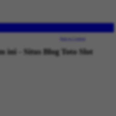
TOTO ONLINE
Skip to Content
 ini - Situs Blog Toto Slot