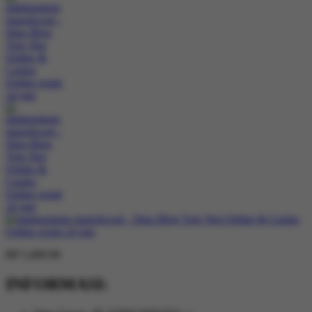
RP 1,000.00
INFORMASI: