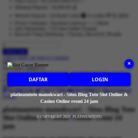
Situs Gacor : PLATINUMTOTO ✅
Minimal Deposit : 10,000.00 💰
Metode Deposit : All Bank Lokal 🏧, E-wallet 💳 & QRIS
Proses Transaksi : Payment Gateway +- 1 Menit
Jam Oprasional : 7/24 Jam Online Nontop
Browser Yang Didukung : Chrome, Microsoft, Mozilla
Add to Cart
Add to Wish List
Add to Compare
SKU
×
90NX04S1-M00FC0
Categories:
BLOG TOTO SLOT
,
CASINO ONLINE
,
TOTO
DAFTAR
LOGIN
ONLINE
share
Facebook
Twitter
Pinterest
Google
platinumtoto manokwari - Situs Blog Toto Slot Online &
Details
Casino Online resmi 24 jam
platinumtoto manokwari - Situs Blog Toto
Slot Online & Casino Online resmi 24
© COPYRIGHT 2025
|
PLATINUMTOTO
jam