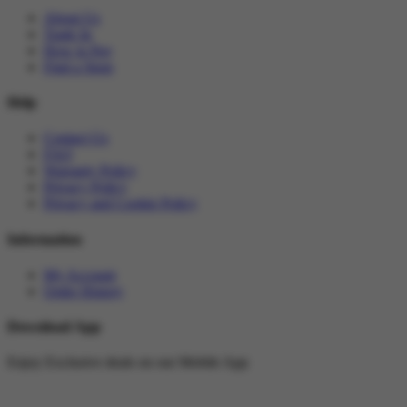
About Us
Trade In
How to Pay
Find a Store
Help
Contact Us
FAQ
Warranty Policy
Privacy Policy
Privacy and Cookie Policy
Information
My Account
Order History
Download App
Enjoy Exclusive deals on our Mobile App