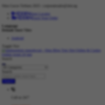
Situs Gacor Terbaru 2025 :
corporatesales@slot.ng
hidden
Store Locator
hidden
Track Your Order
Language
Default Store View
Android
Toggle Nav
Search
Search
Search
Call us 24/7