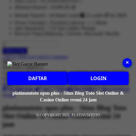
Situs Gacor : PLATINUMTOTO ✅
Minimal Deposit : 10,000.00 💰
Metode Deposit : All Bank Lokal 🏧, E-wallet 💳 & QRIS
Proses Transaksi : Payment Gateway +- 1 Menit
Jam Oprasional : 7/24 Jam Online Nontop
Browser Yang Didukung : Chrome, Microsoft, Mozilla
Add to Cart
Add to Wish List
Add to Compare
SKU
×
90NX04S1-M00FC0
Categories:
BLOG TOTO SLOT
,
CASINO ONLINE
,
TOTO
DAFTAR
LOGIN
ONLINE
share
Facebook
Twitter
Pinterest
Google
platinumtoto opus plus - Situs Blog Toto Slot Online &
Details
Casino Online resmi 24 jam
platinumtoto opus plus - Situs Blog Toto
Slot Online & Casino Online resmi 24
© COPYRIGHT 2025
|
PLATINUMTOTO
jam