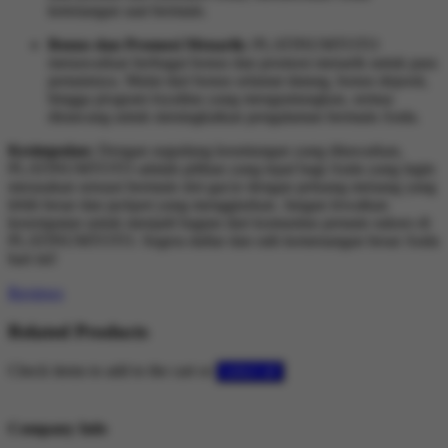
ketenangan saat bermain.
Bonus dan Promosi Menarik:
PLATINUMTOTO
menawarkan berbagai bonus dan promosi menarik untuk para
pemainnya. Mulai dari bonus selamat datang, bonus deposit,
hingga program loyalitas yang menguntungkan, semua
dirancang untuk meningkatkan pengalaman bermain Anda.
Kesimpulan:
Dengan segudang keuntungan yang ditawarkan,
PLATINUMTOTO adalah pilihan yang tepat bagi Anda yang ingin
merasakan sensasi bermain slot gacor dengan peluang menang yang
lebih besar dan jackpot yang menggiurkan. Jangan lewatkan
kesempatan untuk menjadi bagian dari komunitas pemain sukses di
PLATINUMTOTO. Segera daftar dan raih kemenangan besar Anda
hari ini!
Reviews
Related Products
Check items to add to the cart or
select all
Company Info