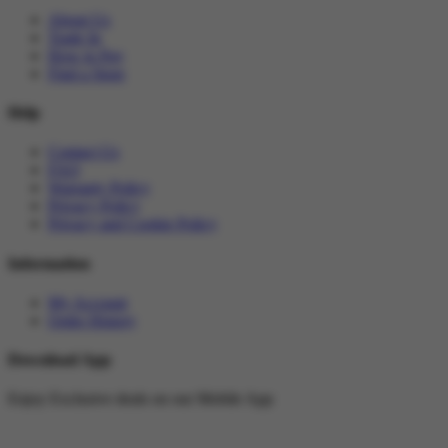
About Us
Trade In
How to Pay
Find a Store
Help
Contact Us
FAQ
Warranty Policy
Privacy Policy
Privacy and Cookie Policy
Information
My Account
Order History
Download App
Enjoy Exclusive deals on our Mobile App