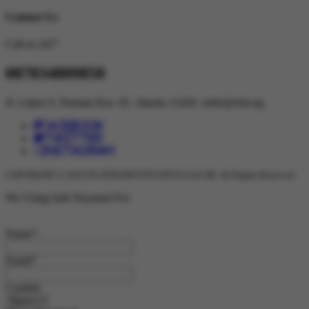
Contact Us
Call us 24/7
087834809850
Jl. Letjen S. Parman Kav. 81, Jakarta 11420.
order@slot.ng
Facebook
Twitter
Instagram
COPYRIGHT © 2025 PLATINUMTOTO SITUS GACOR. All Rights Reserved
We Using Safe Payment For
Name
*
Email
*
Country