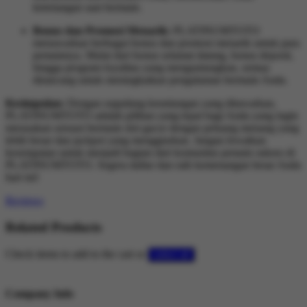
ketenangan saat bermain.
Bonus dan Promosi Menarik:
PLATINUMTOTO
menawarkan berbagai bonus dan promosi menarik untuk para
pemainnya. Mulai dari bonus selamat datang, bonus deposit,
hingga program loyalitas yang menguntungkan, semua
dirancang untuk meningkatkan pengalaman bermain Anda.
Kesimpulan:
Dengan segudang keuntungan yang ditawarkan,
PLATINUMTOTO adalah pilihan yang tepat bagi Anda yang ingin
merasakan sensasi bermain slot gacor dengan peluang menang yang
lebih besar dan jackpot yang menggiurkan. Jangan lewatkan
kesempatan untuk menjadi bagian dari komunitas pemain sukses di
PLATINUMTOTO. Segera daftar dan raih kemenangan besar Anda
hari ini!
Reviews
Related Products
Check items to add to the cart or
select all
Company Info