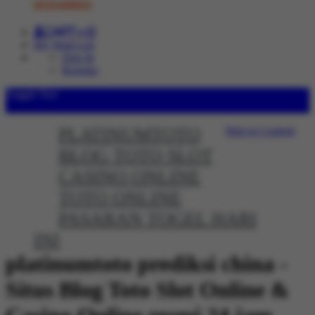
087834809850
Cart
0
My Wish List
Sign In
Register
Toggle Nav
Menu
PLATINUMTOTO
Skip to Content
BLOG TOTO SLOT
CASINO ONLINE
TOTO ONLINE
PASARAN TOGEL HARI
INI
platinumtoto prediksi china -
Situs Blog Toto Slot Online &