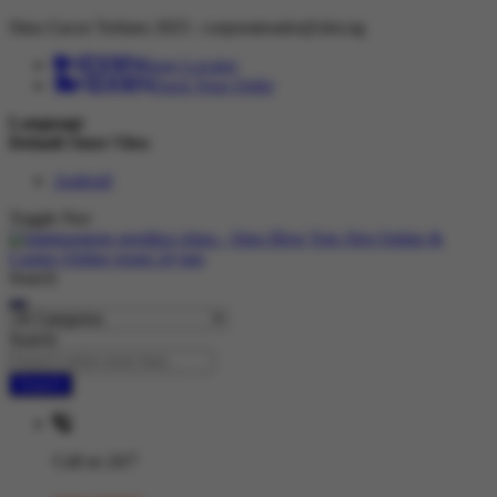
Situs Gacor Terbaru 2025 :
corporatesales@slot.ng
hidden
Store Locator
hidden
Track Your Order
Language
Default Store View
Android
Toggle Nav
Search
Search
Search
Call us 24/7