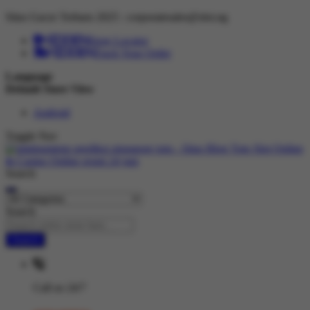
Situs Gacor Terbaru 2025 :
corporatesales@slot.ng
hidden
Store Locator
hidden
Track Your Order
Language
Default Store View
Android
Toggle Nav
Search
Search
Search
Call us 24/7