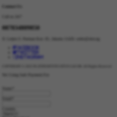
Contact Us
Call us 24/7
087834809850
Jl. Letjen S. Parman Kav. 81, Jakarta 11420.
order@slot.ng
Facebook
Twitter
Instagram
COPYRIGHT © 2025 PLATINUMTOTO SITUS GACOR. All Rights Reserved
We Using Safe Payment For
Name
*
Email
*
Country