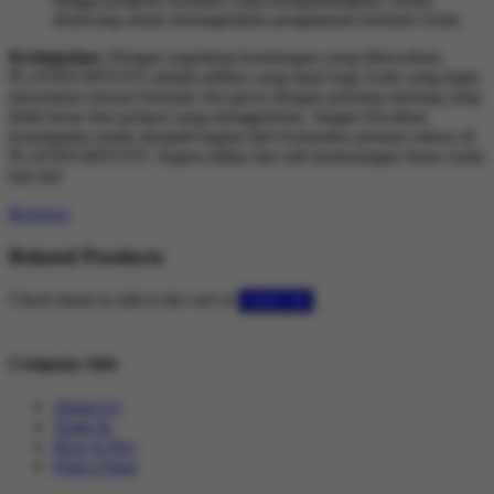
dirancang untuk meningkatkan pengalaman bermain Anda.
Kesimpulan:
Dengan segudang keuntungan yang ditawarkan,
PLATINUMTOTO adalah pilihan yang tepat bagi Anda yang ingin
merasakan sensasi bermain slot gacor dengan peluang menang yang
lebih besar dan jackpot yang menggiurkan. Jangan lewatkan
kesempatan untuk menjadi bagian dari komunitas pemain sukses di
PLATINUMTOTO. Segera daftar dan raih kemenangan besar Anda
hari ini!
Reviews
Related Products
Check items to add to the cart or
select all
Company Info
About Us
Trade In
How to Pay
Find a Store