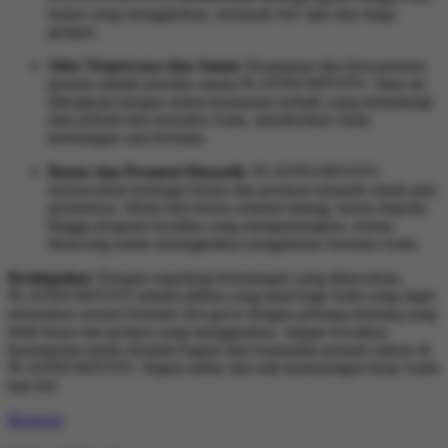
bonus yang menggiurkan, termasuk free spin dan mega
jackpot.
Situs Terpercaya dan Aman:
Keamanan dan kenyamanan
pemain adalah prioritas utama PLATINUMTOTO. Situs ini
dilengkapi dengan sistem keamanan terbaik yang melindungi
data pribadi dan transaksi Anda, memberikan Anda
ketenangan saat bermain.
Bonus dan Promosi Menarik:
PLATINUMTOTO
menawarkan berbagai bonus dan promosi menarik untuk para
pemainnya. Mulai dari bonus selamat datang, bonus deposit,
hingga program loyalitas yang menguntungkan, semua
dirancang untuk meningkatkan pengalaman bermain Anda.
Kesimpulan:
Dengan segudang keuntungan yang ditawarkan,
PLATINUMTOTO adalah pilihan yang tepat bagi Anda yang ingin
merasakan sensasi bermain slot gacor dengan peluang menang yang
lebih besar dan jackpot yang menggiurkan. Jangan lewatkan
kesempatan untuk menjadi bagian dari komunitas pemain sukses di
PLATINUMTOTO. Segera daftar dan raih kemenangan besar Anda
hari ini!
Reviews