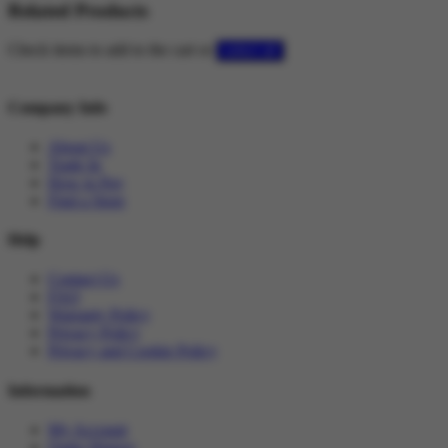
Related Products
Check items to add to the cart or
select all
Company Info
About Us
Trade In
How to Pay
Find a Store
Help
Contact Us
FAQ
Warranty Policy
Privacy Policy
Privacy and Cookie Policy
Information
My Account
Order History