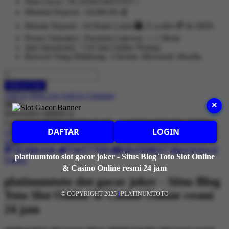
Situs Gacor : PLATINUMTOTO ✅
Minimal Deposit : 10,000.00 💰
Metode Deposit : All Bank Lokal 🏧, E-wallet 💳 & QRIS
Proses Transaksi : Payment Gateway +- 1 Menit
Jam Oprasional : 7/24 Jam Online Nontop
Browser Yang Didukung : Chrome, Microsoft, Mozilla
Add to Cart
Add to Wish List
Add to Compare
SKU
×
90NX04S1-M00FC0
Categories:
BLOG TOTO SLOT
,
CASINO ONLINE
,
TOTO
DAFTAR
LOGIN
ONLINE
share
Facebook
Twitter
Pinterest
Google
platinumtoto slot gacor joker - Situs Blog Toto Slot Online
Details
& Casino Online resmi 24 jam
platinumtoto slot gacor joker - Situs Blog
Toto Slot Online & Casino Online resmi
© COPYRIGHT 2025
|
PLATINUMTOTO
24 jam