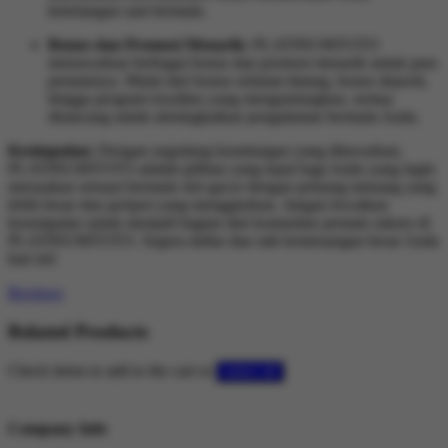
ketenangan saat bermain.
Bonus dan Promosi Menarik:
PLATINUMTOTO
menawarkan berbagai bonus dan promosi menarik untuk para
pemainnya. Mulai dari bonus selamat datang, bonus deposit,
hingga program loyalitas yang menguntungkan, semua
dirancang untuk meningkatkan pengalaman bermain Anda.
Kesimpulan:
Dengan segudang keuntungan yang ditawarkan,
PLATINUMTOTO adalah pilihan yang tepat bagi Anda yang ingin
merasakan sensasi bermain slot gacor dengan peluang menang yang
lebih besar dan jackpot yang menggiurkan. Jangan lewatkan
kesempatan untuk menjadi bagian dari komunitas pemain sukses di
PLATINUMTOTO. Segera daftar dan raih kemenangan besar Anda
hari ini!
Reviews
Related Products
Check items to add to the cart or
select all
Company Info