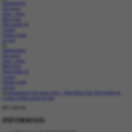
RP 1,000.00
INFORMASI: