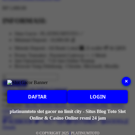
RP 1,000.00
INFORMASI:
Situs Gacor : PLATINUMTOTO ✅
Minimal Deposit : 10,000.00 💰
Metode Deposit : All Bank Lokal 🏧, E-wallet 💳 & QRIS
Proses Transaksi : Payment Gateway +- 1 Menit
Jam Oprasional : 7/24 Jam Online Nontop
Browser Yang Didukung : Chrome, Microsoft, Mozilla
×
Add to Cart
Add to Wish List
Add to Compare
SKU
DAFTAR
LOGIN
90NX04S1-M00FC0
Categories:
BLOG TOTO SLOT
,
CASINO ONLINE
,
TOTO
ONLINE
platinumtoto slot gacor no limit city - Situs Blog Toto Slot
share
Online & Casino Online resmi 24 jam
Facebook
Twitter
Pinterest
Google
Details
© COPYRIGHT 2025
|
PLATINUMTOTO