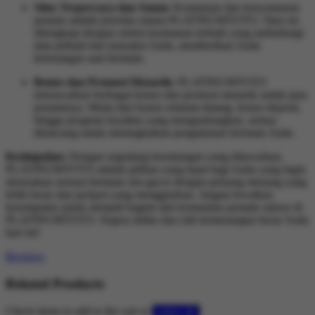
Situs Terpercaya dan Aman:
Keamanan dan kenyamanan
pemain adalah prioritas utama PLATINUMTOTO. Situs ini
dilengkapi dengan sistem keamanan terbaik yang melindungi
data pribadi dan transaksi Anda, memberikan Anda
ketenangan saat bermain.
Bonus dan Promosi Menarik:
PLATINUMTOTO
menawarkan berbagai bonus dan promosi menarik untuk para
pemainnya. Mulai dari bonus selamat datang, bonus deposit,
hingga program loyalitas yang menguntungkan, semua
dirancang untuk meningkatkan pengalaman bermain Anda.
Kesimpulan:
Dengan segudang keuntungan yang ditawarkan,
PLATINUMTOTO adalah pilihan yang tepat bagi Anda yang ingin
merasakan sensasi bermain slot gacor dengan peluang menang yang
lebih besar dan jackpot yang menggiurkan. Jangan lewatkan
kesempatan untuk menjadi bagian dari komunitas pemain sukses di
PLATINUMTOTO. Segera daftar dan raih kemenangan besar Anda
hari ini!
Reviews
Related Products
Check items to add to the cart or
select all