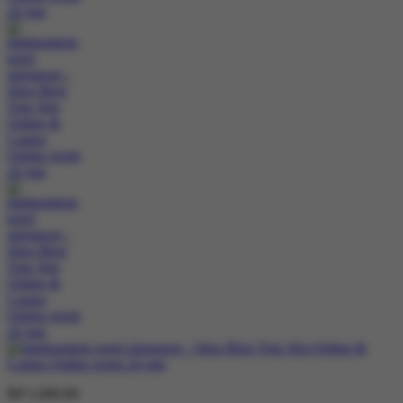
RP 1,000.00