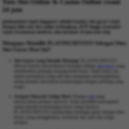
Toto Slot Online & Casino Online resmi
24 jam
platinumtoto togel singapore adalah bandar slot gacor resmi
dengan link toto slot online terlengkap, RTP tinggi, transaksi
cepat, keamanan modern, dan layanan 24 jam non stop
Mengapa Memilih PLATINUMTOTO Sebagai Situs
Slot Gacor Hari Ini?
Slot Gacor yang Mudah Menang:
PLATINUMTOTO
dikenal karena menyediakan berbagai pilihan
slot gacor
yang
memberikan peluang menang lebih besar. Tidak hanya itu,
sistem permainan yang adil dan transparan memungkinkan
setiap pemain merasakan kemenangan dengan peluang yang
wajar.
Jackpot Maxwin Setiap Hari:
Dengan
slot
yang
menawarkan jackpot maxwin, Anda memiliki kesempatan
untuk meraih kemenangan besar setiap harinya.
PLATINUMTOTO memberikan berbagai game dengan fitur
bonus yang menggiurkan, termasuk free spin dan mega
jackpot.