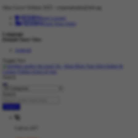
Situs Gacor Terbaru 2025 :
corporatesales@slot.ng
hidden
Store Locator
hidden
Track Your Order
Language
Default Store View
Android
Toggle Nav
Search
Search
Search
Call us 24/7