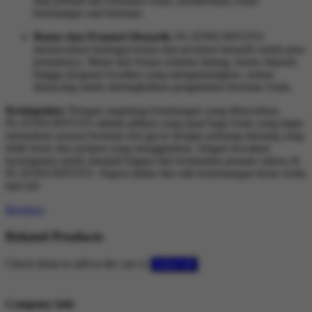
data pribadi dan transaksi Anda, memberikan Anda
ketenangan saat bermain.
Bonus dan Promosi Menarik:
PLATINUMTOTO
menawarkan berbagai bonus dan promosi menarik untuk para
pemainnya. Mulai dari bonus selamat datang, bonus deposit,
hingga program loyalitas yang menguntungkan, semua
dirancang untuk meningkatkan pengalaman bermain Anda.
Kesimpulan:
Dengan segudang keuntungan yang ditawarkan,
PLATINUMTOTO adalah pilihan yang tepat bagi Anda yang ingin
merasakan sensasi bermain slot gacor dengan peluang menang yang
lebih besar dan jackpot yang menggiurkan. Jangan lewatkan
kesempatan untuk menjadi bagian dari komunitas pemain sukses di
PLATINUMTOTO. Segera daftar dan raih kemenangan besar Anda
hari ini!
Reviews
Related Products
Check items to add to the cart or
select all
Company Info