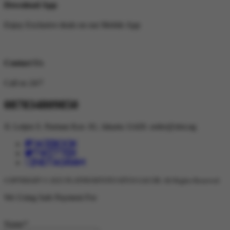
Download App
Enjoy Exclusive deals on our Mobile App
Contact Us
Call us 24/7
087834809850
Jl. Letjen S. Parman Kav. 81, Jakarta 11420.
order@slot.ng
Facebook
Twitter
Instagram
COPYRIGHT © 2025 PLATINUMTOTO SITUS GACOR. All Rights Reserved
We Using Safe Payment For
Name
*