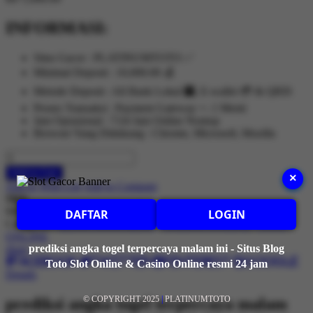
INFORMASI:
Situs Gacor : PLATINUMTOTO ✅
Minimal Deposit : 10,000.00 💰
Metode Deposit : All Bank Lokal 🏧, E-wallet 💳 & QRIS
Proses Transaksi : Payment Gateway +- 1 Menit
Jam Oprasional : 7/24 Jam Online Nontop
Browser Yang Didukung : Chrome, Microsoft, Mozilla
Add to Cart
×
Add to Wish List
Add to Compare
SKU
90NX04S1-M00FC0
DAFTAR
LOGIN
Categories:
BLOG TOTO SLOT
,
CASINO ONLINE
,
TOTO
ONLINE
prediksi angka togel terpercaya malam ini - Situs Blog
share
Facebook
Twitter
Pinterest
Google
Toto Slot Online & Casino Online resmi 24 jam
Details
© COPYRIGHT 2025
|
PLATINUMTOTO
prediksi angka togel terpercaya malam