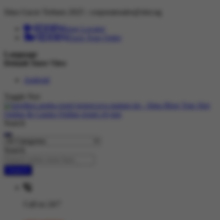
Situs Gacor Terbaru 2025 :
corporatesales@slot.ng
hidden
Store Locator
hidden
Track Your Order
Language
Default Store View
Android
Toggle Nav
Search
Search
Search
Call us 24/7