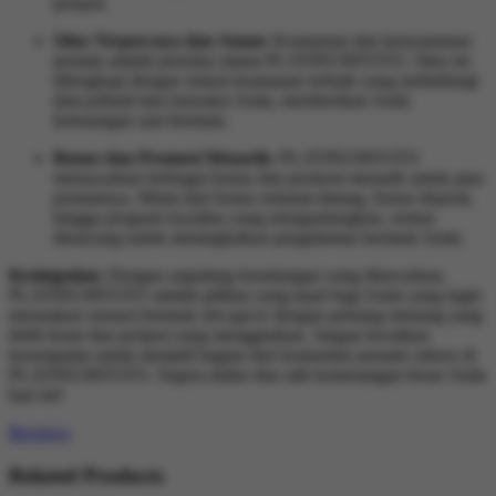
jackpot.
Situs Terpercaya dan Aman:
Keamanan dan kenyamanan
pemain adalah prioritas utama PLATINUMTOTO. Situs ini
dilengkapi dengan sistem keamanan terbaik yang melindungi
data pribadi dan transaksi Anda, memberikan Anda
ketenangan saat bermain.
Bonus dan Promosi Menarik:
PLATINUMTOTO
menawarkan berbagai bonus dan promosi menarik untuk para
pemainnya. Mulai dari bonus selamat datang, bonus deposit,
hingga program loyalitas yang menguntungkan, semua
dirancang untuk meningkatkan pengalaman bermain Anda.
Kesimpulan:
Dengan segudang keuntungan yang ditawarkan,
PLATINUMTOTO adalah pilihan yang tepat bagi Anda yang ingin
merasakan sensasi bermain slot gacor dengan peluang menang yang
lebih besar dan jackpot yang menggiurkan. Jangan lewatkan
kesempatan untuk menjadi bagian dari komunitas pemain sukses di
PLATINUMTOTO. Segera daftar dan raih kemenangan besar Anda
hari ini!
Reviews
Related Products