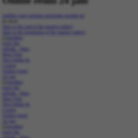
Online resmi 24 jam
Jadilah yang pertama mengulas produk ini
In stock
Skip to the end of the images gallery
Skip to the beginning of the images gallery