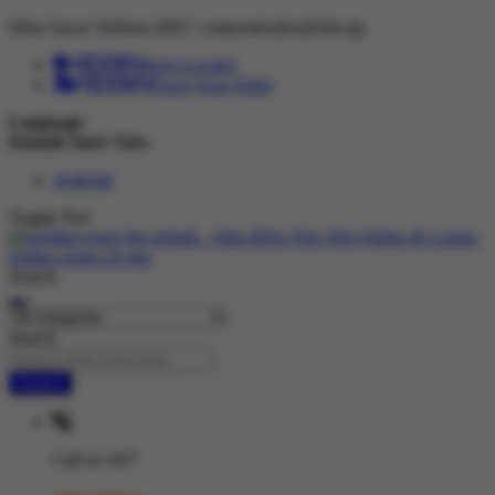
Situs Gacor Terbaru 2025 :
corporatesales@slot.ng
hidden
Store Locator
hidden
Track Your Order
Language
Default Store View
Android
Toggle Nav
Search
Search
Search
Call us 24/7