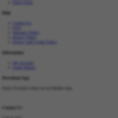
Find a Store
Help
Contact Us
FAQ
Warranty Policy
Privacy Policy
Privacy and Cookie Policy
Information
My Account
Order History
Download App
Enjoy Exclusive deals on our Mobile App
Contact Us
Call us 24/7