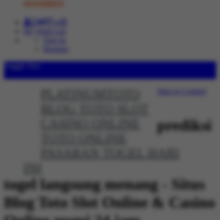
087834809850
Cart
0
My Wish List
Sign In
Register
Toggle Nav
Menu
PLATINUMTOTO
Skip to Content
BLOG TOTO SLOT
CASINO ONLINE
prediksi
TOTO ONLINE
PASARAN TOGEL HARI
INI
togel langsung menang - Situs
Blog Toto Slot Online & Casino