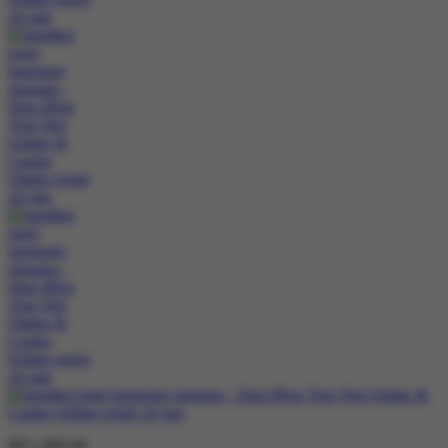
RP 1,000.00