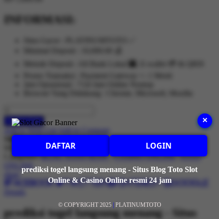
INFORMASI:
Situs Gacor : PLATINUMTOTO ✅
Minimal Deposit : 10,000.00 💰
Metode Deposit : All Bank Lokal 🏧, E-wallet 💳 & QRIS
Proses Transaksi : Payment Gateway +- 1 Menit
Jam Oprasional : 7/24 Jam Online Nontop
Browser Yang Didukung : Chrome, Microsoft, Mozilla
×
Add to Cart
Add to Wish List
Add to Compare
SKU
DAFTAR
LOGIN
90NX04S1-M00FC0
Categories:
BLOG TOTO SLOT
,
CASINO ONLINE
,
TOTO
ONLINE
prediksi togel langsung menang - Situs Blog Toto Slot
share
Online & Casino Online resmi 24 jam
Facebook
Twitter
Pinterest
Google
Details
© COPYRIGHT 2025
|
PLATINUMTOTO
prediksi togel langsung menang - Situs