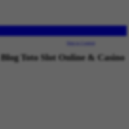
TOTO ONLINE
Skip to Content
s Blog Toto Slot Online & Casino