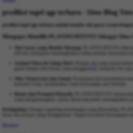
prediksi togel sgp terbaru - Situs Blog To
prediksi togel sgp terbaru adalah bandar slot gacor resmi dengan
Mengapa Memilih PLATINUMTOTO Sebagai Situs Sl
Slot Gacor yang Mudah Menang:
PLATINUMTOTO dikenal k
adil dan transparan memungkinkan setiap pemain merasakan k
Jackpot Maxwin Setiap Hari:
Dengan
slot
yang menawarkan 
game dengan fitur bonus yang menggiurkan, termasuk free spin
Situs Terpercaya dan Aman:
Keamanan dan kenyamanan pemai
transaksi Anda, memberikan Anda ketenangan saat bermain.
Bonus dan Promosi Menarik:
PLATINUMTOTO menawarkan berb
yang menguntungkan, semua dirancang untuk meningkatkan p
Kesimpulan:
Dengan segudang keuntungan yang ditawarkan, PLATIN
besar dan jackpot yang menggiurkan. Jangan lewatkan kesempatan u
Reviews