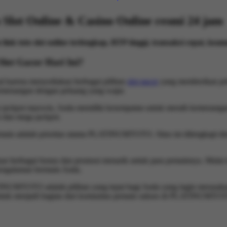
to Slot Online & Casino Online resmi 24 jam
 link toto slot online terlengkap, RTP tinggi, transaksi cepat, k
ot Gacor Hari Ini?
arena menyediakan berbagai pilihan
slot gacor
yang memberikan pelu
emenangan dengan peluang yang wajar.
jackpot maxwin, Anda memiliki kesempatan untuk meraih kemenang
 dan mega jackpot.
n adalah prioritas utama PLATINUMTOTO. Situs ini dilengkapi deng
agai bonus dan promosi menarik untuk para pemainnya. Mulai dari 
engalaman bermain Anda.
UMTOTO adalah pilihan yang tepat bagi Anda yang ingin merasakan 
ntuk menjadi bagian dari komunitas pemain sukses di PLATINUMTOTO.