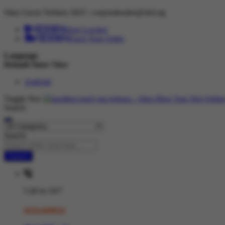
Situs Gacor Terbaru 2025 :
corporatesales@slot.ng
hidden
Store Locator
hidden
Track Your Order
Language
Default Store View
Android
Toggle Nav
Search
Search
Search
Call us 24/7
087834809850