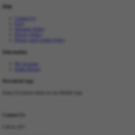
Help
Contact Us
FAQ
Warranty Policy
Privacy Policy
Privacy and Cookie Policy
Information
My Account
Order History
Download App
Enjoy Exclusive deals on our Mobile App
Contact Us
Call us 24/7