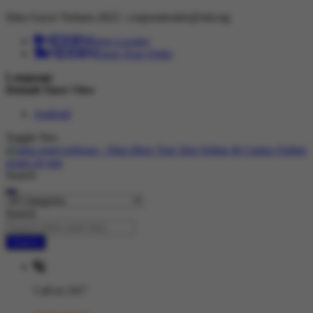
Situs Gacor Terbaru 2025 :
corporatesales@slot.ng
hidden
Store Locator
hidden
Track Your Order
Language
Default Store View
Android
Toggle Nav
Search
Search
Search
Call us 24/7