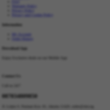
FAQ
Warranty Policy
Privacy Policy
Privacy and Cookie Policy
Information
My Account
Order History
Download App
Enjoy Exclusive deals on our Mobile App
Contact Us
Call us 24/7
087834809850
Jl. Letjen S. Parman Kav. 81, Jakarta 11420.
order@slot.ng