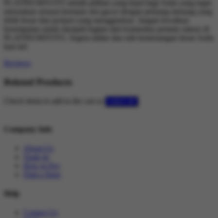
PLATINUMTOTO adalah pilihan yang tepat bagi Anda yang ingin
merasakan sensasi bermain slot gacor dengan peluang menang yang
lebih besar dan jackpot yang menggiurkan. Jangan lewatkan
kesempatan untuk menjadi bagian dari komunitas pemain sukses di
PLATINUMTOTO. Segera daftar dan raih kemenangan besar Anda
hari ini!
Reviews
Related Products
Check items to add to the cart or
select all
Company Info
About Us
Trade In
How to Pay
Find a Store
Help
Contact Us