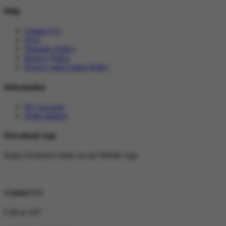
Help
Contact Us
FAQ
Warranty Policy
Privacy Policy
Privacy and Cookie Policy
Information
My Account
Order History
Download App
Enjoy Exclusive deals on our Mobile App
Contact Us
Call us 24/7