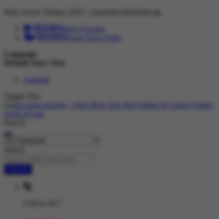
Situs Gacor Terbaru 2025 :
corporatesales@slot.ng
hidden
Store Locator
hidden
Track Your Order
Language
Default Store View
Android
Toggle Nav
Search
Search
Search
Call us 24/7