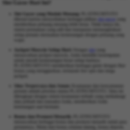
Slot Gacor Hari Ini?
Slot Gacor yang Mudah Menang:
PLATINUMTOTO
dikenal karena menyediakan berbagai pilihan
slot gacor
yang
memberikan peluang menang lebih besar. Tidak hanya itu,
sistem permainan yang adil dan transparan memungkinkan
setiap pemain merasakan kemenangan dengan peluang yang
wajar.
Jackpot Maxwin Setiap Hari:
Dengan
slot
yang
menawarkan jackpot maxwin, Anda memiliki kesempatan
untuk meraih kemenangan besar setiap harinya.
PLATINUMTOTO memberikan berbagai game dengan fitur
bonus yang menggiurkan, termasuk free spin dan mega
jackpot.
Situs Terpercaya dan Aman:
Keamanan dan kenyamanan
pemain adalah prioritas utama PLATINUMTOTO. Situs ini
dilengkapi dengan sistem keamanan terbaik yang melindungi
data pribadi dan transaksi Anda, memberikan Anda
ketenangan saat bermain.
Bonus dan Promosi Menarik:
PLATINUMTOTO
menawarkan berbagai bonus dan promosi menarik untuk para
pemainnya. Mulai dari bonus selamat datang, bonus deposit,