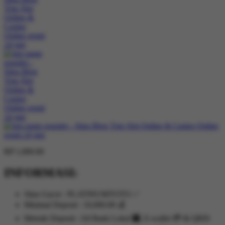
RP 1,000.00
INFORMASI:
Situs Gacor : PLATINUMTOTO ✅
Minimal Deposit : 10,000.00 💰
Metode Deposit : All Bank Lokal 🏧, E-wallet 💳 & QRIS