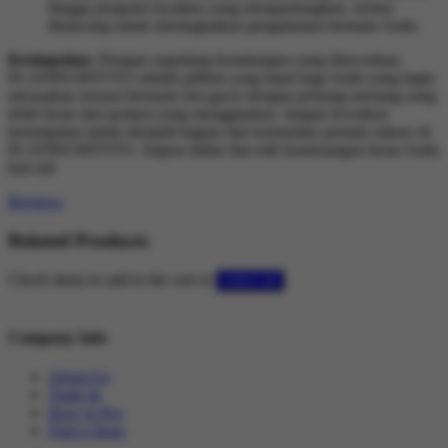
hingga program loyalitas yang menguntungkan, semua
dirancang untuk meningkatkan pengalaman bermain Anda.
Kesimpulan:
Dengan segudang keuntungan yang ditawarkan,
PLATINUMTOTO adalah pilihan yang tepat bagi Anda yang ingin
merasakan sensasi bermain slot gacor dengan peluang menang yang
lebih besar dan jackpot yang menggiurkan. Jangan lewatkan
kesempatan untuk menjadi bagian dari komunitas pemain sukses di
PLATINUMTOTO. Segera daftar dan raih kemenangan besar Anda
hari ini!
Reviews
Related Products
Check items to add to the cart or
select all
Company Info
About Us
Trade In
How to Pay
Find a Store