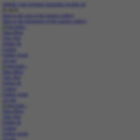
Jadilah yang pertama mengulas produk ini
In stock
Skip to the end of the images gallery
Skip to the beginning of the images gallery