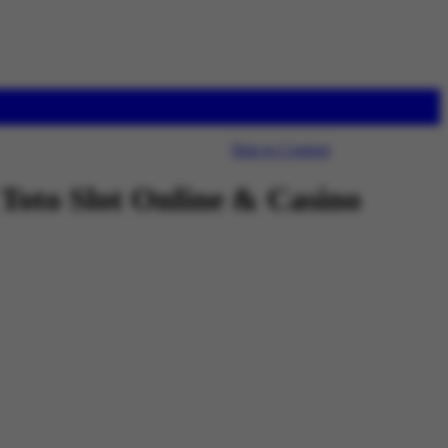
TOTO ONLINE
Skip to Content
g Toto Slot Online & Casino