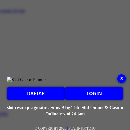
×
DAFTAR
LOGIN
slot resmi pragmatic - Situs Blog Toto Slot Online & Casino
Online resmi 24 jam
INE
© COPYRIGHT 2025
|
PLATINUMTOTO