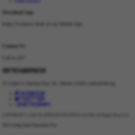
Order History
Download App
Enjoy Exclusive deals on our Mobile App
Contact Us
Call us 24/7
087834809850
Jl. Letjen S. Parman Kav. 81, Jakarta 11420.
order@slot.ng
Facebook
Twitter
Instagram
COPYRIGHT © 2025 PLATINUMTOTO SITUS GACOR. All Rights Reserved
We Using Safe Payment For