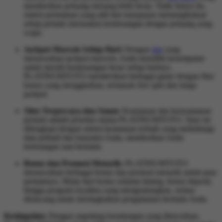
memberikan peluang menang lebih besar. Tidak hanya itu,
sistem permainan yang adil dan transparan memungkinkan
setiap pemain merasakan kemenangan dengan peluang yang
wajar.
Jackpot Maxwin Setiap Hari:
Dengan
slot
yang
menawarkan jackpot maxwin, Anda memiliki kesempatan
untuk meraih kemenangan besar setiap harinya.
PLATINUMTOTO memberikan berbagai game dengan fitur
bonus yang menggiurkan, termasuk free spin dan mega
jackpot.
Situs Terpercaya dan Aman:
Keamanan dan kenyamanan
pemain adalah prioritas utama PLATINUMTOTO. Situs ini
dilengkapi dengan sistem keamanan terbaik yang melindungi
data pribadi dan transaksi Anda, memberikan Anda
ketenangan saat bermain.
Bonus dan Promosi Menarik:
PLATINUMTOTO
menawarkan berbagai bonus dan promosi menarik untuk para
pemainnya. Mulai dari bonus selamat datang, bonus deposit,
hingga program loyalitas yang menguntungkan, semua
dirancang untuk meningkatkan pengalaman bermain Anda.
Kesimpulan:
Dengan segudang keuntungan yang ditawarkan,