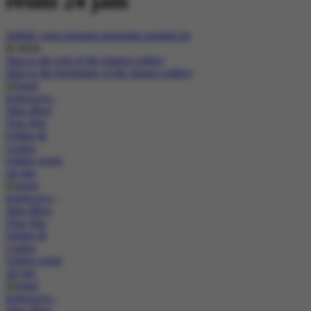
resmi 24 jam
Jadilah yang pertama mengulas produk ini
In stock
Skip to the end of the images gallery
Skip to the beginning of the images gallery