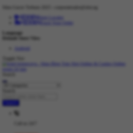
Situs Gacor Terbaru 2025 :
corporatesales@slot.ng
hidden
Store Locator
hidden
Track Your Order
Language
Default Store View
Android
Toggle Nav
Search
Search
Search
Call us 24/7