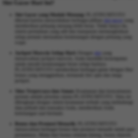
Slot Gacor Hari Ini?
Slot Gacor yang Mudah Menang:
PLATINUMTOTO
dikenal karena menyediakan berbagai pilihan
slot gacor
yang
memberikan peluang menang lebih besar. Tidak hanya itu,
sistem permainan yang adil dan transparan memungkinkan
setiap pemain merasakan kemenangan dengan peluang yang
wajar.
Jackpot Maxwin Setiap Hari:
Dengan
slot
yang
menawarkan jackpot maxwin, Anda memiliki kesempatan
untuk meraih kemenangan besar setiap harinya.
PLATINUMTOTO memberikan berbagai game dengan fitur
bonus yang menggiurkan, termasuk free spin dan mega
jackpot.
Situs Terpercaya dan Aman:
Keamanan dan kenyamanan
pemain adalah prioritas utama PLATINUMTOTO. Situs ini
dilengkapi dengan sistem keamanan terbaik yang melindungi
data pribadi dan transaksi Anda, memberikan Anda
ketenangan saat bermain.
Bonus dan Promosi Menarik:
PLATINUMTOTO
menawarkan berbagai bonus dan promosi menarik untuk para
pemainnya. Mulai dari bonus selamat datang, bonus deposit,